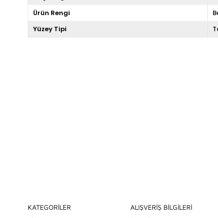
Ürün Rengi
B
Yüzey Tipi
T
KATEGORİLER
ALIŞVERİŞ BİLGİLERİ