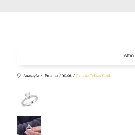
Altın
Anasayfa
Pırlanta
Yüzük
Pırlanta Tektaş Yüzük