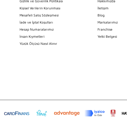
Gizlilik ve Güvenlik Politikası
Hakkımızda
Kişisel Verilerin Korunması
İletişim
Mesafeli Satış Sözleşmesi
Blog
İade ve İptal Koşulları
Markalarımız
Hesap Numaralarımız
Franchise
İnsan Kıymetleri
Yetki Belgesi
Yüzük Ölçüsü Nasıl Alınır