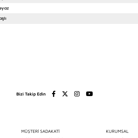
eyaz
aşlı
Bizi Takip Edin
MÜŞTERİ SADAKATİ
KURUMSAL