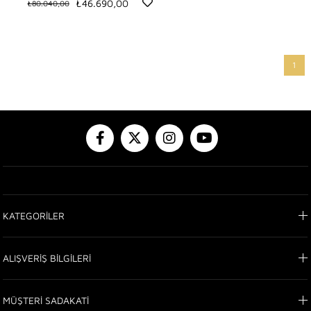
₺46.690,00
₺80.040,00
1
KATEGORİLER
ALIŞVERİŞ BİLGİLERİ
MÜŞTERİ SADAKATİ