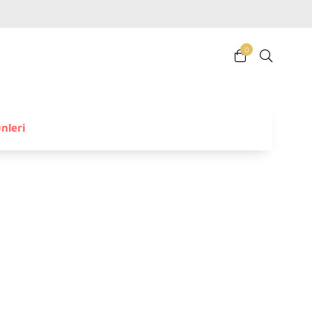
0
nleri