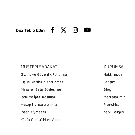
Bizi Takip Edin
MÜŞTERİ SADAKATİ
KURUMSAL
Gizlilik ve Güvenlik Politikası
Hakkımızda
Kişisel Verilerin Korunması
İletişim
Mesafeli Satış Sözleşmesi
Blog
İade ve İptal Koşulları
Markalarımız
Hesap Numaralarımız
Franchise
İnsan Kıymetleri
Yetki Belgesi
Yüzük Ölçüsü Nasıl Alınır