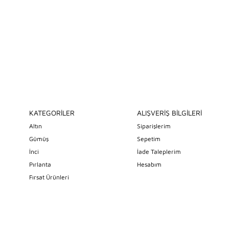
KATEGORİLER
ALIŞVERİŞ BİLGİLERİ
Altın
Siparişlerim
Gümüş
Sepetim
İnci
İade Taleplerim
Pırlanta
Hesabım
Fırsat Ürünleri