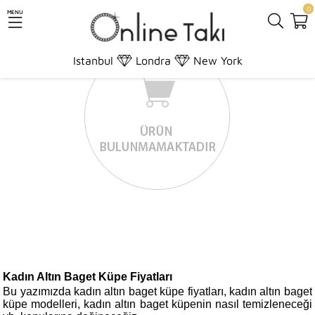
0
MENU
Istanbul
Londra
New York
Kadın Altın Baget Küpe Fiyatları
Bu yazımızda kadın altın baget küpe fiyatları, kadın altın baget
küpe modelleri, kadın altın baget küpenin nasıl temizleneceği