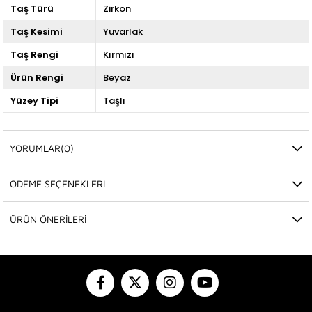
Taş Türü
Zirkon
Taş Kesimi
Yuvarlak
Taş Rengi
Kırmızı
Ürün Rengi
Beyaz
Yüzey Tipi
Taşlı
YORUMLAR
(0)
ÖDEME SEÇENEKLERI
ÜRÜN ÖNERILERI