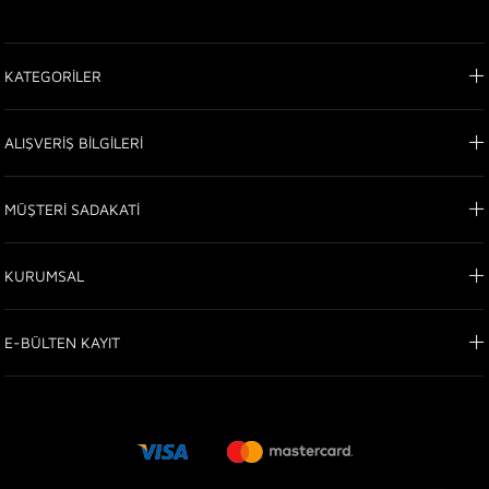
KATEGORİLER
ALIŞVERİŞ BİLGİLERİ
MÜŞTERİ SADAKATİ
KURUMSAL
E-BÜLTEN KAYIT
© 2021 Ticimax - Tüm hakları saklıdır.