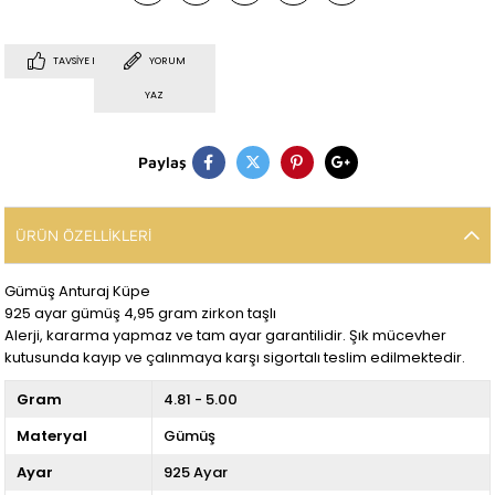
TAVSIYE ET
YORUM
YAZ
Paylaş
ÜRÜN ÖZELLIKLERI
Gümüş Anturaj Küpe
925 ayar gümüş 4,95 gram zirkon taşlı
Alerji, kararma yapmaz ve tam ayar garantilidir. Şık mücevher
kutusunda kayıp ve çalınmaya karşı sigortalı teslim edilmektedir.
Gram
4.81 - 5.00
Materyal
Gümüş
Ayar
925 Ayar