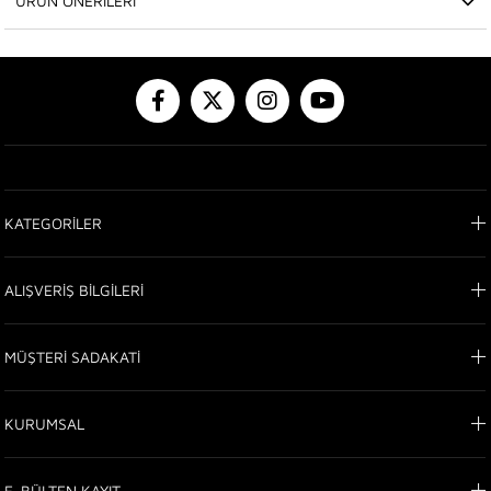
ÜRÜN ÖNERILERI
KATEGORİLER
ALIŞVERİŞ BİLGİLERİ
MÜŞTERİ SADAKATİ
KURUMSAL
E-BÜLTEN KAYIT