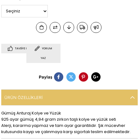
TAVSIYE ET
YORUM
YAZ
Paylaş
ÜRÜN ÖZELLIKLERI
Gümüş Anturaj Kolye ve Yüzük
925 ayar gümüş 4,94 gram zirkon taşlı kolye ve yüzük seti
Alerji, kararma yapmaz ve tam ayar garantilidir. Şık mücevher
kutusunda kayıp ve çalınmaya karşı sigortalı teslim edilmektedir.