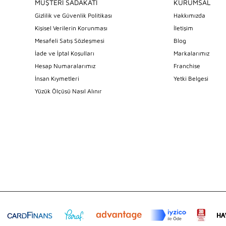
MÜŞTERİ SADAKATİ
KURUMSAL
Gizlilik ve Güvenlik Politikası
Hakkımızda
Kişisel Verilerin Korunması
İletişim
Mesafeli Satış Sözleşmesi
Blog
İade ve İptal Koşulları
Markalarımız
Hesap Numaralarımız
Franchise
İnsan Kıymetleri
Yetki Belgesi
Yüzük Ölçüsü Nasıl Alınır