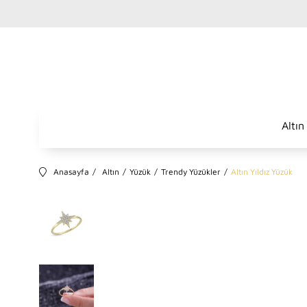
Altın
Anasayfa
Altın
Yüzük
Trendy Yüzükler
Altın Yıldız Yüzük