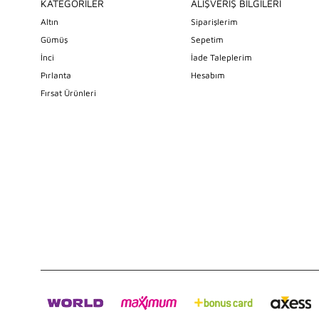
KATEGORİLER
ALIŞVERİŞ BİLGİLERİ
Altın
Siparişlerim
Gümüş
Sepetim
İnci
İade Taleplerim
Pırlanta
Hesabım
Fırsat Ürünleri