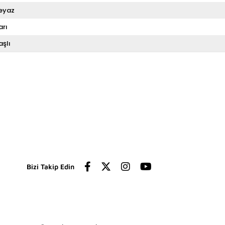
eyaz
arı
aşlı
Bizi Takip Edin