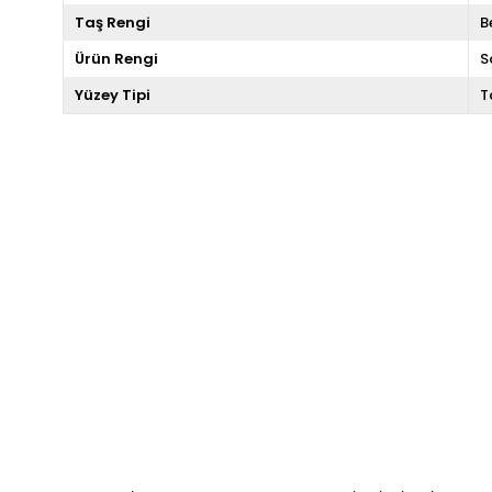
Taş Rengi
B
Ürün Rengi
S
Yüzey Tipi
T