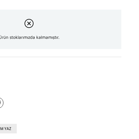
Ürün stoklarımızda kalmamıştır.
M YAZ