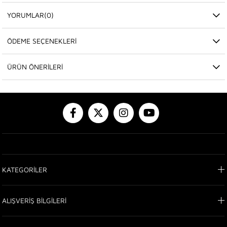
YORUMLAR
(0)
ÖDEME SEÇENEKLERI
ÜRÜN ÖNERILERI
KATEGORİLER
ALIŞVERİŞ BİLGİLERİ