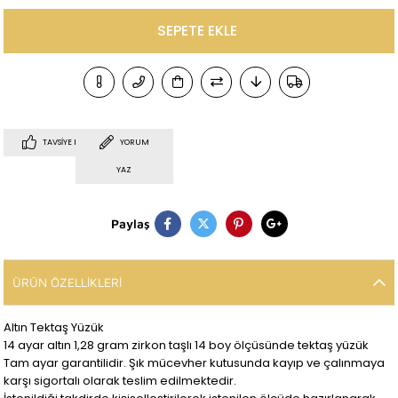
TAVSIYE ET
YORUM
YAZ
Paylaş
ÜRÜN ÖZELLIKLERI
Altın Tektaş Yüzük
14 ayar altın 1,28 gram zirkon taşlı 14 boy ölçüsünde tektaş yüzük
Tam ayar garantilidir. Şık mücevher kutusunda kayıp ve çalınmaya
karşı sigortalı olarak teslim edilmektedir.