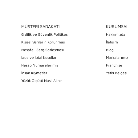
MÜŞTERİ SADAKATİ
KURUMSAL
Gizlilik ve Güvenlik Politikası
Hakkımızda
Kişisel Verilerin Korunması
İletişim
Mesafeli Satış Sözleşmesi
Blog
İade ve İptal Koşulları
Markalarımız
Hesap Numaralarımız
Franchise
İnsan Kıymetleri
Yetki Belgesi
Yüzük Ölçüsü Nasıl Alınır