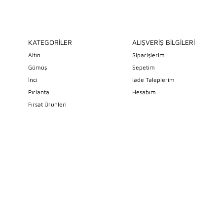
KATEGORİLER
ALIŞVERİŞ BİLGİLERİ
Altın
Siparişlerim
Gümüş
Sepetim
İnci
İade Taleplerim
Pırlanta
Hesabım
Fırsat Ürünleri