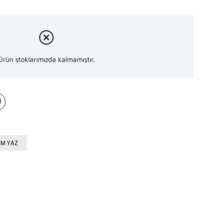
Ürün stoklarımızda kalmamıştır.
M YAZ