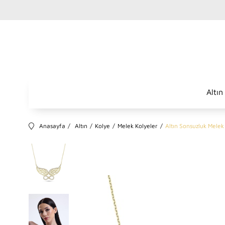
Altın
Anasayfa
Altın
Kolye
Melek Kolyeler
Altın Sonsuzluk Melek