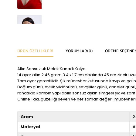
ÜRÜN ÖZELLIKLERI
YORUMLAR
(0)
ÖDEME SEÇENEK
Altın Sonsuzluk Melek Kanadı Kolye
14 ayar altın 2.46 gram 3.4 x 1.7 cm ebatında 45 cm zincir uzu
Tam ayar garantilidir. Şık mücevher kutusunda kayıp ve çalın
Doğum günü, evlilik yıldönümü, sevgililer günü, anneler günü
rahatlıkla kombin yapılabilir sonsuz aşkın simgesi şık ve zar
Online Takı, güzelliği seven ve her zaman değerli mücevherler
Gram
2
Materyal
A