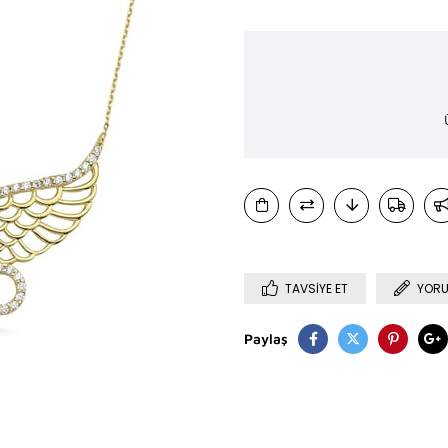
TAVSIYE ET
YORU
Paylaş