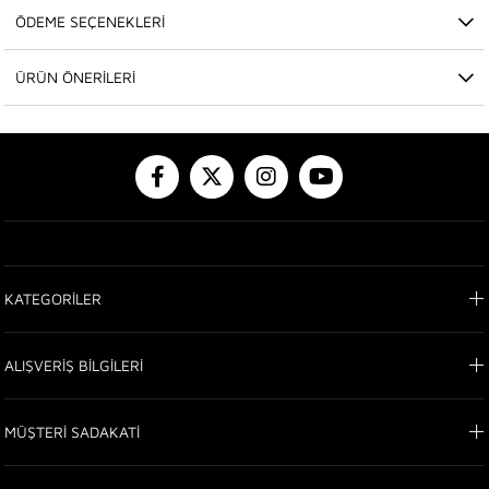
ÖDEME SEÇENEKLERI
ÜRÜN ÖNERILERI
KATEGORİLER
ALIŞVERİŞ BİLGİLERİ
MÜŞTERİ SADAKATİ