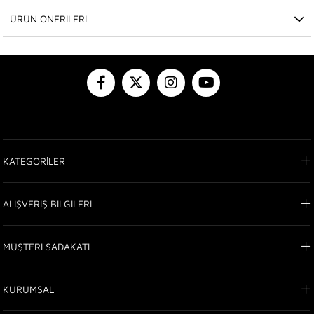
ÜRÜN ÖNERILERI
KATEGORİLER
ALIŞVERİŞ BİLGİLERİ
MÜŞTERİ SADAKATİ
KURUMSAL