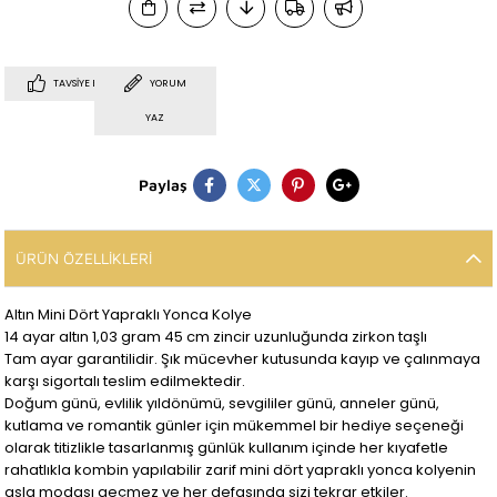
TAVSIYE ET
YORUM
YAZ
Paylaş
ÜRÜN ÖZELLIKLERI
Altın Mini Dört Yapraklı Yonca Kolye
14 ayar altın 1,03 gram 45 cm zincir uzunluğunda zirkon taşlı
Tam ayar garantilidir. Şık mücevher kutusunda kayıp ve çalınmaya
karşı sigortalı teslim edilmektedir.
Doğum günü, evlilik yıldönümü, sevgililer günü, anneler günü,
kutlama ve romantik günler için mükemmel bir hediye seçeneği
olarak titizlikle tasarlanmış günlük kullanım içinde her kıyafetle
rahatlıkla kombin yapılabilir zarif mini dört yapraklı yonca kolyenin
asla modası geçmez ve her defasında sizi tekrar etkiler.