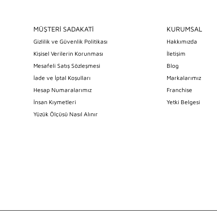
MÜŞTERİ SADAKATİ
KURUMSAL
Gizlilik ve Güvenlik Politikası
Hakkımızda
Kişisel Verilerin Korunması
İletişim
Mesafeli Satış Sözleşmesi
Blog
İade ve İptal Koşulları
Markalarımız
Hesap Numaralarımız
Franchise
İnsan Kıymetleri
Yetki Belgesi
Yüzük Ölçüsü Nasıl Alınır