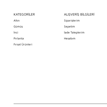
KATEGORİLER
ALIŞVERİŞ BİLGİLERİ
Altın
Siparişlerim
Gümüş
Sepetim
İnci
İade Taleplerim
Pırlanta
Hesabım
Fırsat Ürünleri