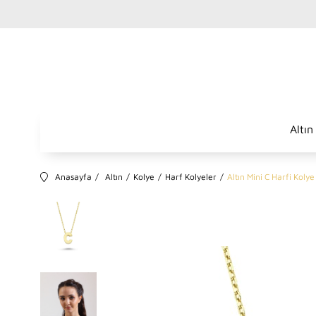
Altın
Anasayfa
Altın
Kolye
Harf Kolyeler
Altın Mini C Harfi Kolye