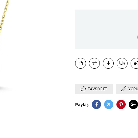
TAVSIYE ET
YORU
Paylaş