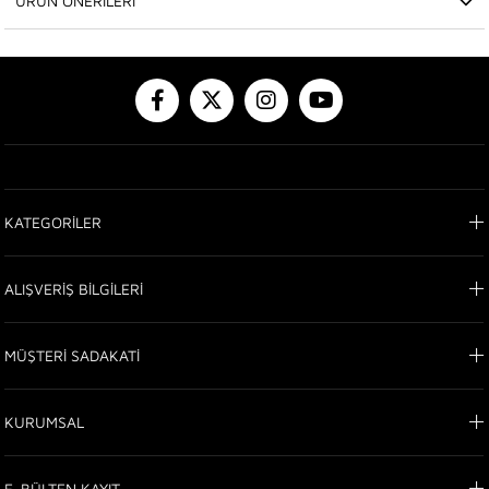
ÜRÜN ÖNERILERI
KATEGORİLER
ALIŞVERİŞ BİLGİLERİ
MÜŞTERİ SADAKATİ
KURUMSAL
E-BÜLTEN KAYIT