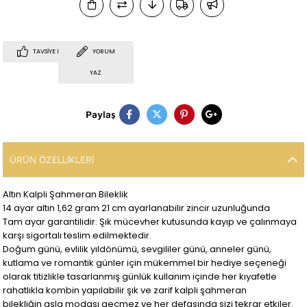
TAVSIYE ET
YORUM
YAZ
Paylaş
ÜRÜN ÖZELLIKLERI
Altın Kalpli Şahmeran Bileklik
14 ayar altın 1,62 gram 21 cm ayarlanabilir zincir uzunluğunda
Tam ayar garantilidir. Şık mücevher kutusunda kayıp ve çalınmaya
karşı sigortalı teslim edilmektedir.
Doğum günü, evlilik yıldönümü, sevgililer günü, anneler günü,
kutlama ve romantik günler için mükemmel bir hediye seçeneği
olarak titizlikle tasarlanmış günlük kullanım içinde her kıyafetle
rahatlıkla kombin yapılabilir şık ve zarif kalpli şahmeran
bilekliğin asla modası geçmez ve her defasında sizi tekrar etkiler.