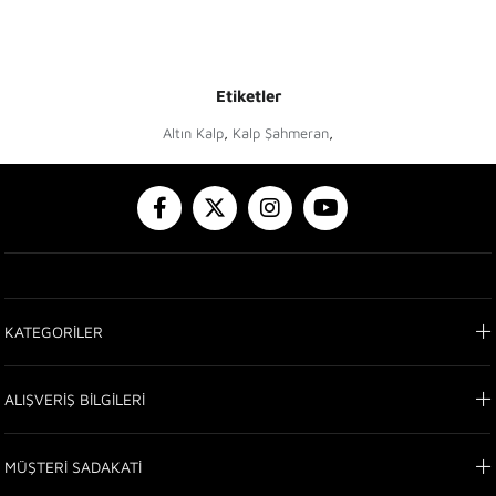
Etiketler
Altın Kalp
,
Kalp Şahmeran
,
KATEGORİLER
ALIŞVERİŞ BİLGİLERİ
MÜŞTERİ SADAKATİ