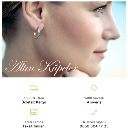
1000 TL Üzeri
%100 Güvenli
Ücretsiz Kargo
Alışveriş
Kredi Kartına
Telefonla Sipariş
Taksit İmkanı
0850 304 17 25