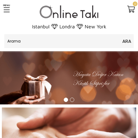
0
MENU
Istanbul
Londra
New York